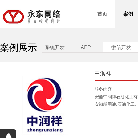
首页
案例
案例展示
系统开发
APP
微信开发
中润祥
服务内容：
安徽中润祥石油化工有
安徽船用油,石油化工
询