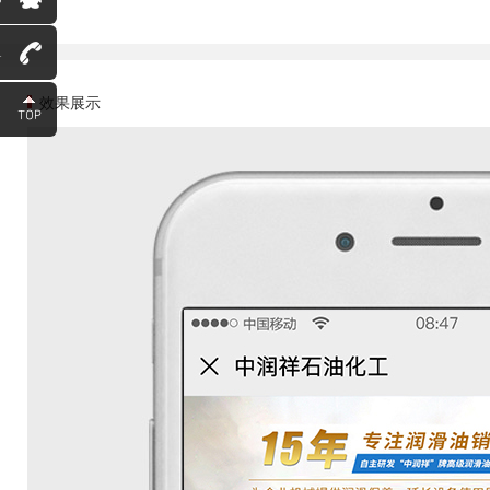
1
效果展示